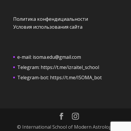
Политика конфендициальности
Условия использования сайта
e-mail:
isoma.edu@gmail.com
Telegram:
https://t.me/izraitel_school
Telegram-bot:
https://t.me/ISOMA_bot
© International School of Modern Astrology