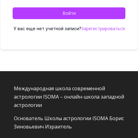
Войти
Зарегистрироваться
У вас еще нет учетной записи?
Международная школа современной
астрологии ISOMA – онлайн-школа западной
астрологии
Основатель Школы астрологии ISOMA
Борис
Зиновьевич Израитель