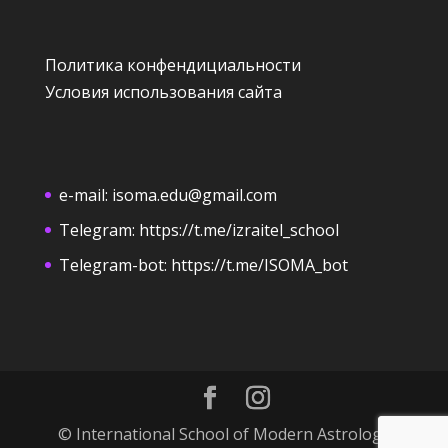
Политика конфендициальности
Условия использования сайта
e-mail:
isoma.edu@gmail.com
Telegram:
https://t.me/izraitel_school
Telegram-bot:
https://t.me/ISOMA_bot
© International School of Modern Astrology