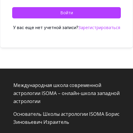
Войти
Зарегистрироваться
У вас еще нет учетной записи?
Международная школа современной
астрологии ISOMA – онлайн-школа западной
астрологии
Основатель Школы астрологии ISOMA
Борис
Зиновьевич Израитель