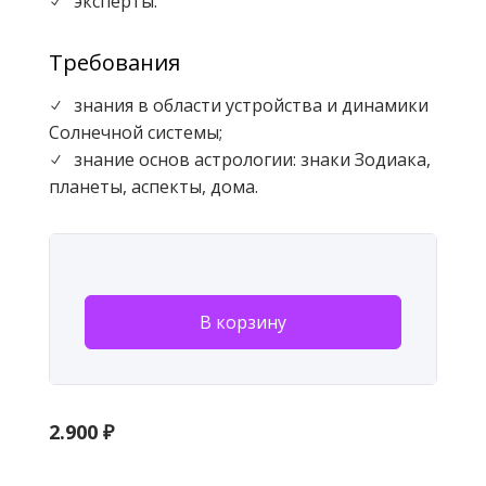
эксперты.
N
Требования
знания в области устройства и динамики
N
Солнечной системы;
знание основ астрологии: знаки Зодиака,
N
планеты, аспекты, дома.
В корзину
2.900
₽