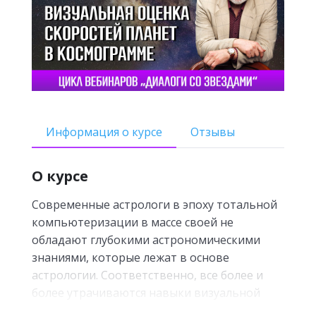
Информация о курсе
Отзывы
О курсе
Современные астрологи в эпоху тотальной
компьютеризации в массе своей не
обладают глубокими астрономическими
знаниями, которые лежат в основе
астрологии. Соответственно, все более и
более утрачиваются навыки визуальной
оценки космограммы, в результате чего для