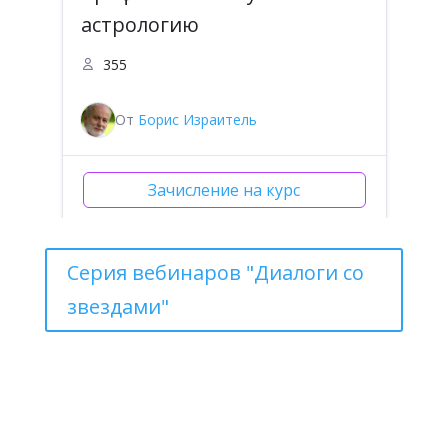
астрологию
355
От
Борис Израитель
Зачисление на курс
Серия вебинаров "Диалоги со
звездами"