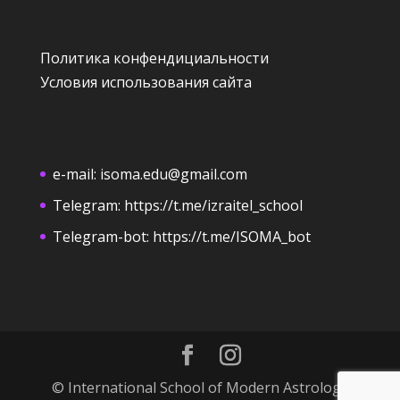
Политика конфендициальности
Условия использования сайта
e-mail:
isoma.edu@gmail.com
Telegram:
https://t.me/izraitel_school
Telegram-bot:
https://t.me/ISOMA_bot
© International School of Modern Astrology