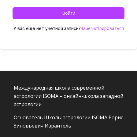
Войти
Зарегистрироваться
У вас еще нет учетной записи?
Международная школа современной
астрологии ISOMA – онлайн-школа западной
астрологии
Основатель Школы астрологии ISOMA
Борис
Зиновьевич Израитель