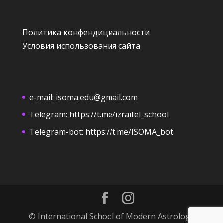
Политика конфендициальности
Условия использования сайта
e-mail:
isoma.edu@gmail.com
Telegram:
https://t.me/izraitel_school
Telegram-bot:
https://t.me/ISOMA_bot
© International School of Modern Astrology