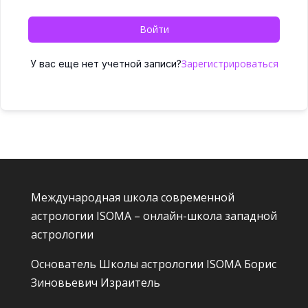
Войти
Зарегистрироваться
У вас еще нет учетной записи?
Международная школа современной
астрологии ISOMA – онлайн-школа западной
астрологии
Основатель Школы астрологии ISOMA
Борис
Зиновьевич Израитель