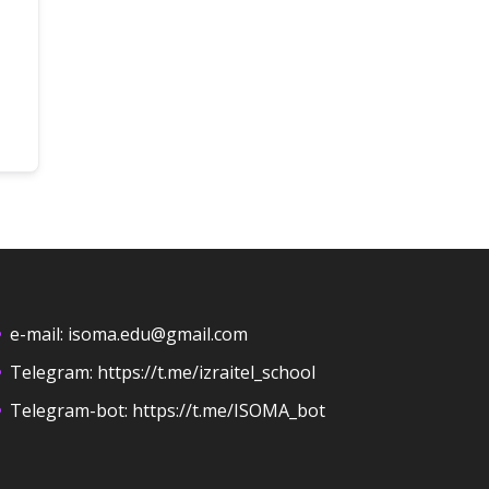
e-mail:
isoma.edu@gmail.com
Telegram:
https://t.me/izraitel_school
Telegram-bot:
https://t.me/ISOMA_bot