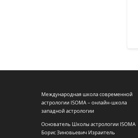
Международная школа современной
астрологии ISOMA – онлайн-школа
западной астрологии
Основатель Школы астрологии ISOMA
Борис Зиновьевич Израитель