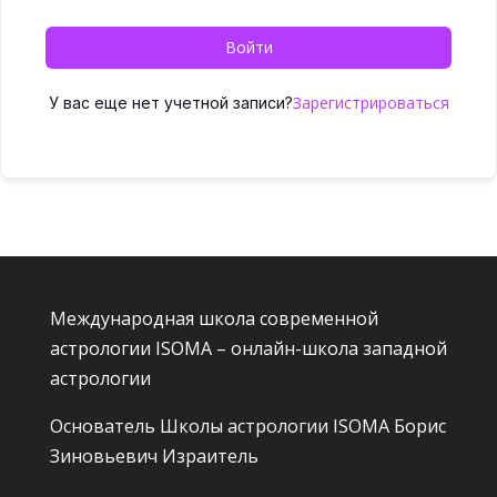
Войти
Зарегистрироваться
У вас еще нет учетной записи?
Международная школа современной
астрологии ISOMA – онлайн-школа западной
астрологии
Основатель Школы астрологии ISOMA
Борис
Зиновьевич Израитель