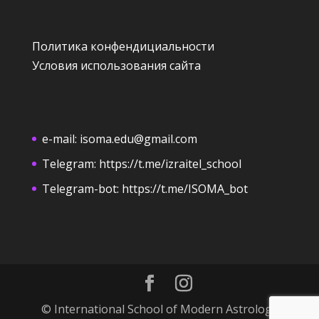
Политика конфендициальности
Условия использования сайта
e-mail:
isoma.edu@gmail.com
Telegram:
https://t.me/izraitel_school
Telegram-bot:
https://t.me/ISOMA_bot
© International School of Modern Astrology