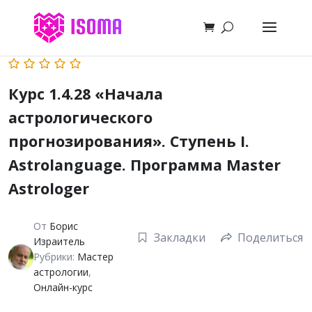
Курс 1.4.28 «Начала
астрологического
прогнозирования». Ступень I.
Astrolanguage. Программа Master
Astrologer
От
Борис
Закладки
Поделиться
Израитель
Рубрики:
Мастер
астрологии
,
Онлайн-курс