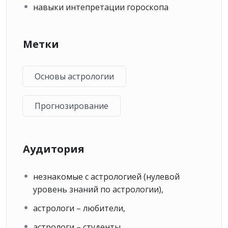
навыки интепретации гороскопа
Метки
Основы астрологии
Прогнозирование
Аудитория
незнакомые с астрологией (нулевой
уровень знаний по астрологии),
астрологи – любители,
астрологи – студенты,