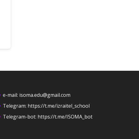
e-mail:
isoma.edu@gmail.com
Telegram:
https://t.me/izraitel_school
Telegram-bot:
https://t.me/ISOMA_bot