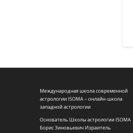
Международная школа современной
астрологии ISOMA – онлайн-школа
западной астрологии
Основатель Школы астрологии ISOMA
Борис Зиновьевич Израитель