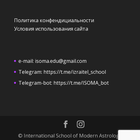
Политика конфендициальности
Условия использования сайта
e-mail:
isoma.edu@gmail.com
Telegram:
https://t.me/izraitel_school
Telegram-bot:
https://t.me/ISOMA_bot
© International School of Modern Astrology