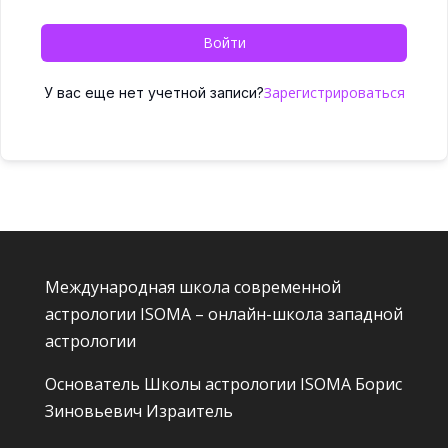
Войти
Зарегистрироваться
У вас еще нет учетной записи?
Международная школа современной
астрологии ISOMA – онлайн-школа западной
астрологии
Основатель Школы астрологии ISOMA
Борис
Зиновьевич Израитель