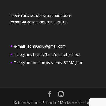
Политика конфендициальности
Условия использования сайта
e-mail:
isoma.edu@gmail.com
Telegram:
https://t.me/izraitel_school
Telegram-bot:
https://t.me/ISOMA_bot
© International School of Modern Astrology