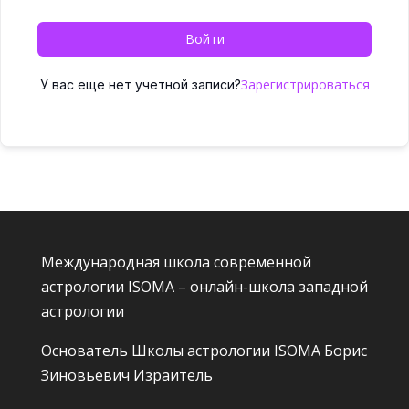
Войти
Зарегистрироваться
У вас еще нет учетной записи?
Международная школа современной
астрологии ISOMA – онлайн-школа западной
астрологии
Основатель Школы астрологии ISOMA
Борис
Зиновьевич Израитель