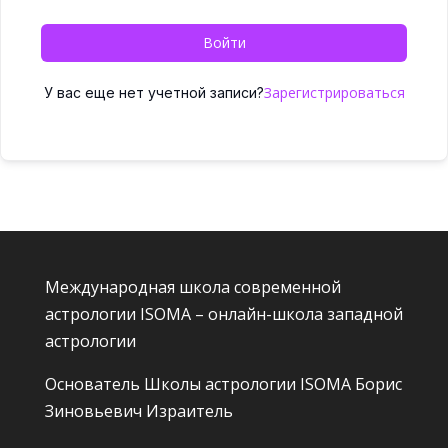
Войти
Зарегистрироваться
У вас еще нет учетной записи?
Международная школа современной
астрологии ISOMA – онлайн-школа западной
астрологии
Основатель Школы астрологии ISOMA
Борис
Зиновьевич Израитель