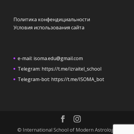
Политика конфендициальности
Условия использования сайта
e-mail:
isoma.edu@gmail.com
Telegram:
https://t.me/izraitel_school
Telegram-bot:
https://t.me/ISOMA_bot
© International School of Modern Astrology