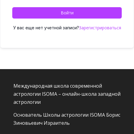
Войти
Зарегистрироваться
У вас еще нет учетной записи?
Международная школа современной
астрологии ISOMA – онлайн-школа западной
астрологии
Основатель Школы астрологии ISOMA
Борис
Зиновьевич Израитель