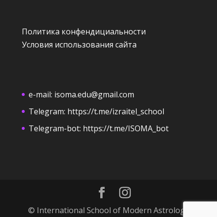
Политика конфендициальности
Условия использования сайта
e-mail:
isoma.edu@gmail.com
Telegram:
https://t.me/izraitel_school
Telegram-bot:
https://t.me/ISOMA_bot
© International School of Modern Astrology