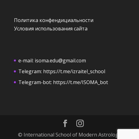
Политика конфендициальности
Условия использования сайта
e-mail:
isoma.edu@gmail.com
Telegram:
https://t.me/izraitel_school
Telegram-bot:
https://t.me/ISOMA_bot
© International School of Modern Astrology