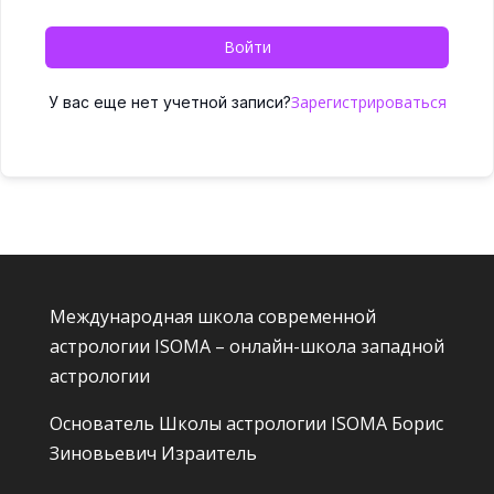
Войти
Зарегистрироваться
У вас еще нет учетной записи?
Международная школа современной
астрологии ISOMA – онлайн-школа западной
астрологии
Основатель Школы астрологии ISOMA
Борис
Зиновьевич Израитель