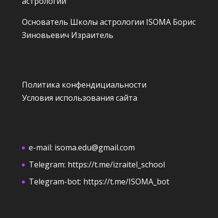
астрологии
Основатель Школы астрологии ISOMA
Борис
Зиновьевич Израитель
Политика конфендициальности
Условия использования сайта
e-mail:
isoma.edu@gmail.com
Telegram:
https://t.me/izraitel_school
Telegram-bot:
https://t.me/ISOMA_bot