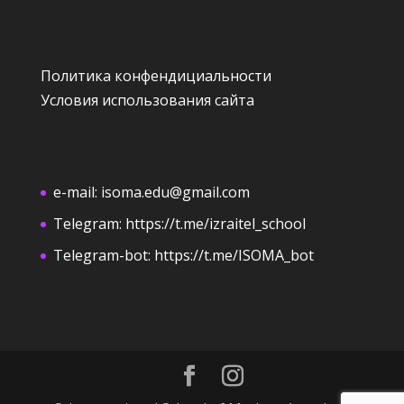
Политика конфендициальности
Условия использования сайта
e-mail:
isoma.edu@gmail.com
Telegram:
https://t.me/izraitel_school
Telegram-bot:
https://t.me/ISOMA_bot