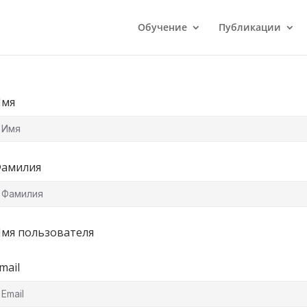
Обучение
Публикации
мя
амилия
мя пользователя
mail