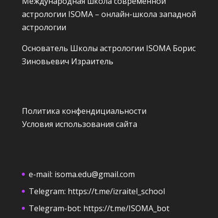
Международная школа современной
астрологии ISOMA – онлайн-школа западной
астрологии
Основатель Школы астрологии ISOMA
Борис
Зиновьевич Израитель
Политика конфендициальности
Условия использования сайта
e-mail:
isoma.edu@gmail.com
Telegram:
https://t.me/izraitel_school
Telegram-bot:
https://t.me/ISOMA_bot