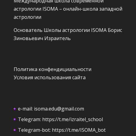
Международная школа современной
астрологии ISOMA – онлайн-школа западной
астрологии
Основатель Школы астрологии ISOMA
Борис
Зиновьевич Израитель
Политика конфендициальности
Условия использования сайта
e-mail:
isoma.edu@gmail.com
Telegram:
https://t.me/izraitel_school
Telegram-bot:
https://t.me/ISOMA_bot