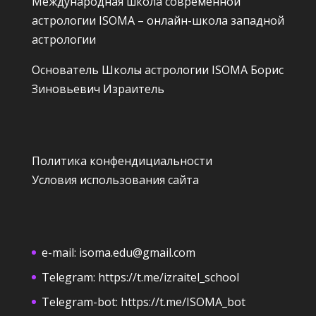
Международная школа современной
астрологии ISOMA – онлайн-школа западной
астрологии
Основатель Школы астрологии ISOMA
Борис
Зиновьевич Израитель
Политика конфендициальности
Условия использования сайта
e-mail:
isoma.edu@gmail.com
Telegram:
https://t.me/izraitel_school
Telegram-bot:
https://t.me/ISOMA_bot